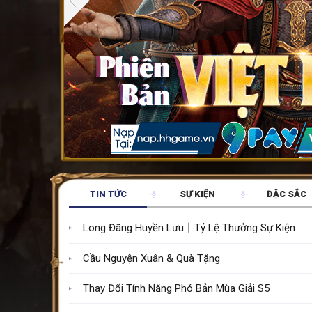
TIN TỨC
SỰ KIỆN
ĐẶC SẮC
Long Đãng Huyền Lưu丨Tỷ Lệ Thưởng Sự Kiện
Cầu Nguyện Xuân & Quà Tặng
Thay Đổi Tính Năng Phó Bản Mùa Giải S5