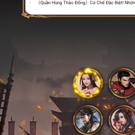
《Quần Hùng Thảo Đổng》Cơ Chế Đặc Biệt! Những