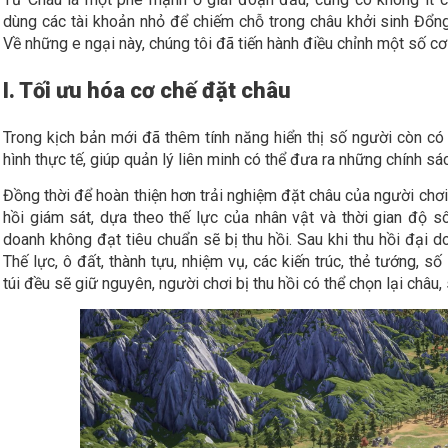
dùng các tài khoản nhỏ để chiếm chỗ trong châu khởi sinh Đổn
Về những e ngại này, chúng tôi đã tiến hành điều chỉnh một số cơ
I. Tối ưu hóa cơ chế đặt châu
Trong kịch bản mới đã thêm tính năng hiển thị số người còn có t
hình thực tế, giúp quản lý liên minh có thể đưa ra những chính sác
Đồng thời để hoàn thiện hơn trải nghiệm đặt châu của người chơi,
hồi giám sát, dựa theo thế lực của nhân vật và thời gian độ s
doanh không đạt tiêu chuẩn sẽ bị thu hồi. Sau khi thu hồi đại d
Thế lực, ô đất, thành tựu, nhiệm vụ, các kiến trúc, thẻ tướng, s
túi đều sẽ giữ nguyên, người chơi bị thu hồi có thể chọn lại châu, 