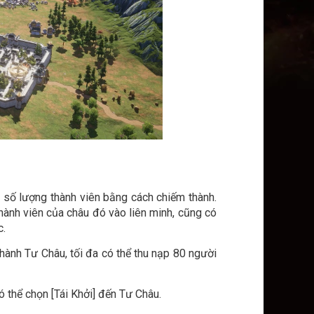
g số lượng thành viên bằng cách chiếm thành.
hành viên của châu đó vào liên minh, cũng có
c.
thành Tư Châu, tối đa có thể thu nạp 80 người
ó thể chọn [Tái Khởi] đến Tư Châu.