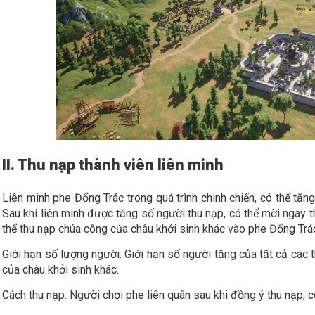
II. Thu nạp thành viên liên minh
Liên minh phe Đổng Trác trong quá trình chinh chiến, có thể tăn
Sau khi liên minh được tăng số người thu nạp, có thể mời ngay t
thể thu nạp chúa công của châu khởi sinh khác vào phe Đổng Trá
Giới hạn số lượng người: Giới hạn số người tăng của tất cả các 
của châu khởi sinh khác.
Cách thu nạp: Người chơi phe liên quân sau khi đồng ý thu nạp, c