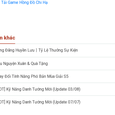
Tải Game Hồng Đồ Chi Hạ
in khác
ng Đãng Huyền Lưu丨Tỷ Lệ Thưởng Sự Kiện
u Nguyện Xuân & Quà Tặng
ay Đổi Tính Năng Phó Bản Mùa Giải S5
OT] Kỹ Năng Danh Tướng Mới (Update 03/08)
OT] Kỹ Năng Danh Tướng Mới (Update 07/07)