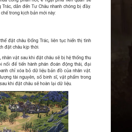
g Trác, dẫn đến Tư Châu nhanh chóng bị đầy.
 chế trong kịch bản mới này:
hể đặt châu Đổng Trác, liên tục hiển thị tình
h đặt châu kịp thời.
 nhân vật sau khi đặt châu sẽ bị hệ thống thu
ôi nổi để tiến hành phán đoán động thái, đại
oanh chỉ xóa bỏ dữ liệu bản đồ của nhân vật.
ố lượng tài nguyên, số binh sĩ, vật phẩm trong
sau khi đặt châu sẽ hoàn lại dữ liệu.