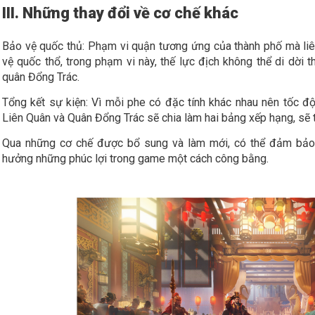
III. Những thay đổi về cơ chế khác
Bảo vệ quốc thủ: Phạm vi quận tương ứng của thành phố mà liê
vệ quốc thổ, trong phạm vi này, thế lực địch không thể di dời 
quân Đổng Trác.
Tổng kết sự kiện: Vì mỗi phe có đặc tính khác nhau nên tốc độ
Liên Quân và Quân Đổng Trác sẽ chia làm hai bảng xếp hạng, sẽ t
Qua những cơ chế được bổ sung và làm mới, có thể đảm bảo
hưởng những phúc lợi trong game một cách công bằng.