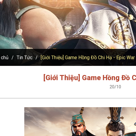
 chủ
Tin Tức
[Giới Thiệu] Game Hồng Đồ Chi Hạ - Epic War
[Giới Thiệu] Game Hồng Đồ C
20/10