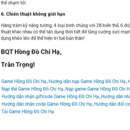
thể chạm tới.
6. Chiến thuật không giới hạn
Hàng trăm kỹ năng tướng, 4 loại binh chủng với 28 biến thể, 6 độ
thuật khác nhau có thể tận dụng thời tiết để tăng cường sức mạnh
dụng khéo léo để thể hiện trí tuệ bản thân!
BQT Hồng Đồ Chi Hạ,
Trân Trọng!
Game Hồng Đồ Chi Hạ
,
Hướng dẫn nạp Game Hồng Đồ Chi Hạ
,
H
Nạp thẻ Game Hồng Đồ Chi Hạ
,
Nạp game Game Hồng Đồ Chi H
Hướng dẫn nhận giftcode Game Hồng Đồ Chi Hạ
,
Hướng dẫn nh
Hướng dẫn nhận code Game Hồng Đồ Chi Hạ
,
Hướng dẫn đổi c
Tải Game Hồng Đồ Chi Hạ