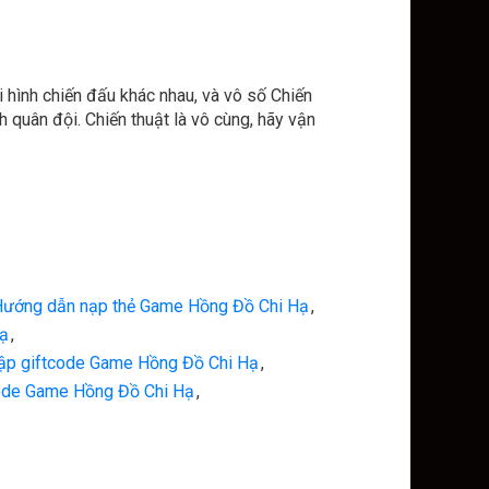
i hình chiến đấu khác nhau, và vô số Chiến
 quân đội. Chiến thuật là vô cùng, hãy vận
ướng dẫn nạp thẻ Game Hồng Đồ Chi Hạ
,
ạ
,
ập giftcode Game Hồng Đồ Chi Hạ
,
ode Game Hồng Đồ Chi Hạ
,