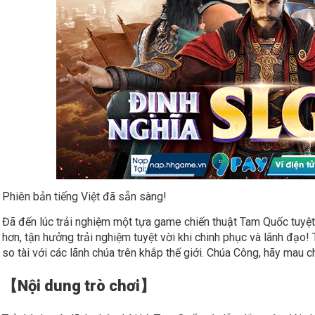
Phiên bản tiếng Việt đã sẵn sàng!
Đã đến lúc trải nghiệm một tựa game chiến thuật Tam Quốc tuyệt 
hơn, tận hưởng trải nghiệm tuyệt vời khi chinh phục và lãnh đạo!
so tài với các lãnh chúa trên khắp thế giới. Chúa Công, hãy mau c
【Nội dung trò chơi】