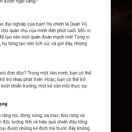
ành được ngai vàng?
o đại nghiệp của bạn! Họ chính là Quan Vũ
cho quân chủ của mình đến phút cuối. Mỗi vị
 để tạo nên một quân đoàn mạnh mẽ! Từng vị
, họ từng tạo nên lịch sử, và giờ đây, những
sói đơn độc? Trong một liên minh, bạn có thể
 trợ nhau phát triển. Hoặc, bạn có thể trở
 kích chiến trường, một kẻ săn mồi thực sự.
dạng
 rặng núi, dòng sông, sa mạc, khu rừng và
 đội, tướng lĩnh và hiệu quả chiến đấu tổng
ánh bại được những kẻ địch mà trước đây không