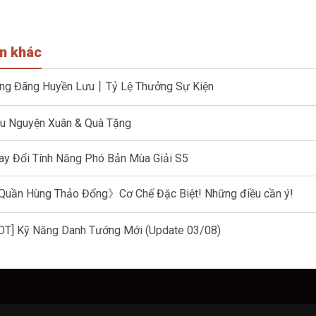
in khác
ng Đãng Huyền Lưu丨Tỷ Lệ Thưởng Sự Kiện
u Nguyện Xuân & Quà Tặng
ay Đổi Tính Năng Phó Bản Mùa Giải S5
uần Hùng Thảo Đổng》Cơ Chế Đặc Biệt! Những điều cần ý!
OT] Kỹ Năng Danh Tướng Mới (Update 03/08)