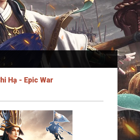
hi Hạ - Epic War