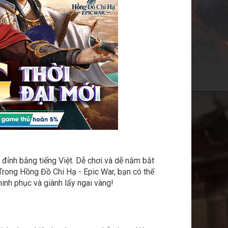
đỉnh bằng tiếng Việt. Dễ chơi và dễ nắm bắt
 Trong Hồng Đồ Chi Hạ - Epic War, bạn có thể
hinh phục và giành lấy ngai vàng!