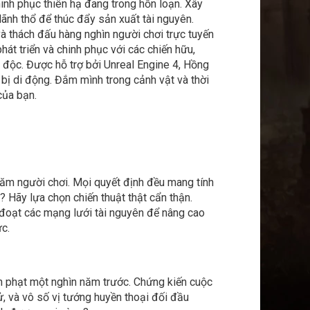
inh phục thiên hạ đang trong hỗn loạn. Xây
lãnh thổ để thúc đẩy sản xuất tài nguyên.
và thách đấu hàng nghìn người chơi trực tuyến
hát triển và chinh phục với các chiến hữu,
 độc. Được hỗ trợ bởi Unreal Engine 4, Hồng
bị di động. Đắm mình trong cảnh vật và thời
của bạn.
trăm người chơi. Mọi quyết định đều mang tính
 Hãy lựa chọn chiến thuật thật cẩn thận.
 đoạt các mạng lưới tài nguyên để nâng cao
ực.
nh phạt một nghìn năm trước. Chứng kiến cuộc
, và vô số vị tướng huyền thoại đối đầu