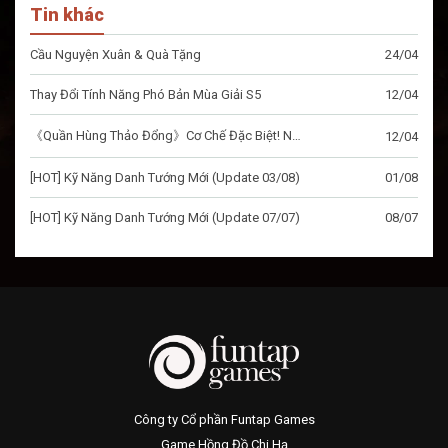
Tin khác
Cầu Nguyện Xuân & Quà Tặng
24/04
Thay Đổi Tính Năng Phó Bản Mùa Giải S5
12/04
《Quần Hùng Thảo Đổng》Cơ Chế Đặc Biệt! Những điều cần ý!
12/04
[HOT] Kỹ Năng Danh Tướng Mới (Update 03/08)
01/08
[HOT] Kỹ Năng Danh Tướng Mới (Update 07/07)
08/07
Công ty Cổ phần Funtap Games
Game Hồng Đồ Chi Hạ