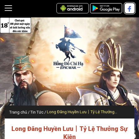
Long Đãng Huyền Lưu丨Tỷ Lệ Thưởng Sự Kiện
Trang chủ
Tin Tức
Long Đãng Huyền Lưu丨Tỷ Lệ Thưởng Sự
Kiện