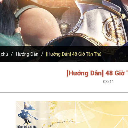
 chủ
Hướng Dẫn
[Hướng Dẫn] 48 Giờ Tân Thủ
[Hướng Dẫn] 48 Giờ
03/11