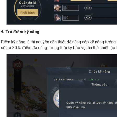
4. Trả điểm kỹ năng
Điểm kỹ năng là tài nguyên cần thiết để nâng cấp kỹ năng tướng, t
sẽ trả 80％ điểm đã dùng. Trong thời kỳ bảo vệ tân thủ, thiết lập