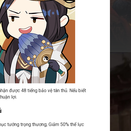
ận được 48 tiếng bảo vệ tân thủ. Nếu biết
huận lợi.
ủ
 phục tướng trọng thương; Giảm 50% thể lực