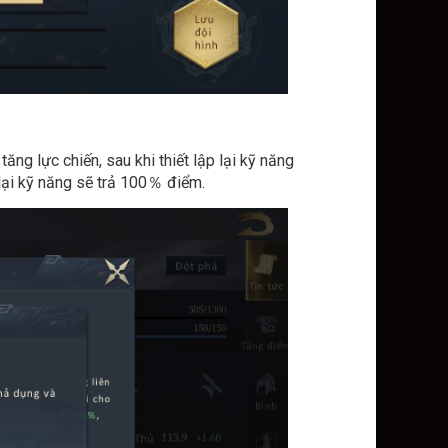
ăng lực chiến, sau khi thiết lập lại kỹ năng
 lại kỹ năng sẽ trả 100％ điểm.