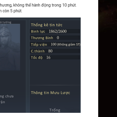
 thương, không thể hành động trong 10 phút.
m còn 5 phút.