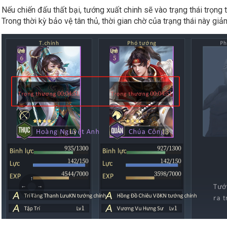
Nếu chiến đấu thất bại, tướng xuất chinh sẽ vào trạng thái trọng
Trong thời kỳ bảo vệ tân thủ, thời gian chờ của trạng thái này giả